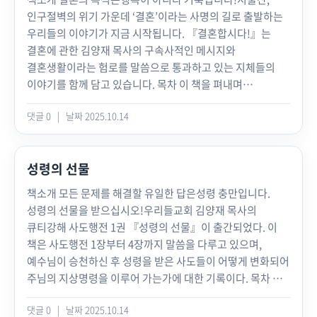
창세기 44장에 등장하는 ‘은잔의 시험’입니다.요셉은
죄를 회개하고 주님을 의지하면 고난은 주님의 선물이요,
다른 누구도 아닌 ‘문제 부모’라고 말합니다. 자신의 상처를
위기!입니다Chapter 01 돌보시는 하나님(삼상 23:1~29)
것입니다.” 〈p92〉“아무리 평생 잘 먹고 잘산다 한들 짧은
인구절벽의 위기 가운데 ‘결혼’이라는 사명의 길로 출발하는
형제들을 시험하고자 야곱이 그리도 애지중지하는 베냐민의
축복이 됩니다.” 〈p.88〉“교회는 하나님을 세상에 보여
자녀에게 대물림하고, 기복주의로 자녀를 우상 삼는 ‘문제
12Chapter 02 하나님의 보복(삼상 24:1~22) 46Chapter 03
인생입니다. 하나님 아버지 품을 모르면 인간은 영원히 슬픈
우리들의 이야기가 지금 시작됩니다. 『결혼합시다!』는
자루에 은잔을 숨깁니다. 그런데 그 은잔이 베냐민에게서
주는 그리스도의 몸입니다. 그래서 좋은 교회를 만나면
부모’가 ‘문제 자녀’를 만드는 것입니다. 따라서 역설적으로
생명 싸개(삼상 25:1~44) 72Chapter 04 큰 일을 행하겠고
인생을 살 수밖에 없습니다. 그러므로 하나님이 고난을 통해
결혼에 관한 김양재 목사의 구속사적인 메시지와
발견되자 유다가 뭐라고 합니까? 형제들을 대표해서
인생의 방황이 그칩니다.” 〈p.101〉“날마다 다른 사람을
힘든 자녀, 아픈 자녀야말로 ‘보석 자녀’입니다. 힘든 자녀를
(삼상 26:1~25) 104Chapter 05 내 생각(삼상 27:1~28:2)
나를 부르실 때 하루빨리 아버지 품으로 돌아오십시오.
결혼생활이라는 험로를 말씀으로 통과하고 있는 지체들의
“하나님이 종들의 죄악을 찾아내셨으니 우리와 이 잔이
도우면서 이타적으로 살면, 그것이 언젠가는 나를 살리는
통해 우리가 영적 자녀를 낳는 축복의 사명으로 나아가기
136Chapter 06 신접한 여인(삼상 28:3~25) 162Part 2
그것만이 살길입니다.” 〈p.114〉“진정한 축복권은 대단한
이야기를 함께 담고 있습니다. 목차 이 책을 펴내며
발견된 자가 다 내 주의 노예가 되겠나이다”(창 44:16)라며
가장 강력한 무기가 됩니다.” 〈p.124〉“진정으로 남을 돕는
때문입니다. 아픈 자녀를 통해 염원에서 벗어나 영원을
그러나 기회!입니다Chapter 07 위기에서 피할 길(삼상
사람 앞에서도 내가 험악한 인생을 살았다고 야곱처럼 당당히
………………………………………………………………
정곡을 찌르는 영적 고백을 합니다. 그리고 편애 대마왕
길은 나부터 빚지지 않는 겁니다. 나부터 잘 살아야 합니다.
사모하는 부모로 변화되기 때문입니다. 잘난 자녀만 있다면
29:1~11) 194Chapter 08 소리를 높여 울었더라(삼상
간증하는 것입니다. 야곱 인생의 최절정기는 그가 바로를
댓글 0
|
날짜 2025.10.14
………………………… 04PART Ⅰ 결혼할 사람을
아버지 야곱의 연약함을 끌어안으며, 베냐민 대신 자신이
말씀 따라 있으면 먹고, 없으면 굶고, 죽으면 천국 가는 것이
우리는 영적 후사에 관심을 가질 수 없습니다.비싼 옷과 좋은
30:1~6) 222Chapter 09 반드시 도로 찾으리라(삼상
축복한 순간이었습니다.” 〈p.153〉“우리가 어떤 기근
찾습니다♥ 제1강 돕는 배필
종이 되겠다는 책임지는 사랑을 보여 줍니다(창 44:33).
나도 살고 남도 살리는 최고의 비결입니다.” 〈p.160〉“이
제품을 사 주는 부모가 좋은 부모가 아닙니다. 예수님을 믿는
30:7~31) 246Chapter 10 사울의 마지막(삼상 31:1~13) 274
가운데 있더라도 그렇습니다. 생명이 붙어 있으면 반드시 할
………………………………………………………………
저자는 야곱이 라헬과 요셉과 베냐민을 일평생 끔찍이
세상 최고의 만남은 하나님과의 만남입니다. 이것이 복 중의
믿음을 물려주는 부모가 좋은 부모입니다. 최고의 자녀
책 속으로 “‘내 탓이로소이다’는 항상 상대편의 입장을 생각해
성령의 선물
일이 있습니다. 하나님이 반드시 할 일을 주십니다. 그러므로
…………………… 11결혼, 꼭 해야 할까?누구를 만나야
사랑했지만, 하나님은 진짜 사랑이 무엇인지 이 유다를 통해
복입니다. 그리고 그 복이 후대에까지 이어지기 위해서는
교육은 세상적인 지혜와 지식을 가르치는 것이 아니라 부모가
보는 것입니다. 내가 배신을 당해도 나를 배신하는 사람의
아무리 힘들어도 스스로 목숨을 끊으면 안 됩니다. 영육 간에
할까?불신不信결혼은 안 돼!돕는 배필을 만나라!자신의 죄를
보여 주셨다고 말합니다. 결국 회개하는 그 한 사람, 구속사의
배우자를 잘 만나야 합니다.” 〈p.176〉인정하고 싶지 않은
책소개 모든 문제를 해결할 유일한 답은성령 충만입니다.
먼저 하나님과 동행하는 것을 보이고 가르치는 것입니다. 이
입장에 서서 사건을 바라보아야 합니다. 그리하면 저절로 ‘내
내게 생명이 임하면 그때부터 하나님이 내 인생을 책임져
보는 사람이 돕는 배필이다돕는 배필 찾기 실전 : 이삭과
본질을 아는 유다 덕분에 야곱의 아들들이 마지막 시험에
환경이라도 내가 속한 그 자리가 바로 하나님이 나를
성령의 선물을 받으십시오!우리들교회 김양재 목사의
책에는 우리 주위에 있는 여러 문제 부모와 문제 자녀의
탓이로소이다’가 됩니다. 매사 ‘내 탓이로소이다’ 인정하는
주시는 줄 믿고 끝까지 기다리시기 바랍니다.”
리브가거룩한 너와 나, 행복한 우리♥ 제2강 거룩한 결혼
합격하게 된 것입니다.여러분이 지금 치르고 있는 마지막
부르시는 소명의 자리입니다. 오늘 내 환경은, 나의 구원을
큐티강해 사도행전 1권 『성령의 선물』이 출간되었다. 이
간증이 담겼습니다. 그들이 하나님의 말씀과 신앙 공동체
것이야말로 최고의 깨달음입니다. 신비한 능력이고, 신성한
〈p.181〉“성도는 이 땅에서 마지막이 다가올수록 천국을
준비
시험은 무엇입니까? 누가 뭐라 하든 “하나님이 내 죄악을
위해 허락하신 신의 한 수입니다.” 〈p. 203〉
책은 사도행전 1장부터 4장까지 말씀을 다루고 있으며,
안에서 어떻게 적용하고 나누며 가치관이 변화되었는지를
성품에 참여하는 것입니다. 나를 배신한 사람 앞에서도
더욱 사모하게 됩니다. 고생과 수고를 그치고 광명한 천국에
………………………………………………………………
찾아내셨다”고 정곡을 찌르는 영적 고백을 할 때, 마지막
예수님이 승천하신 후 성령을 받은 사도들이 어떻게 변화되어
실제적으로 보여 줍니다. 『문제아는 없고 문제 부모만
평강을 누리는 비결입니다.” 〈p.29〉 “내 인생에 반드시
들어가 안식할 날이 멀지 않으니 죽음이 두렵지 않고 오히려
…………… 48속아서 결혼했다고?결혼의 원리를 이해하고
시험에 합격할 뿐만 아니라 진실한 사랑의 중보자 유다처럼,
주님의 지상명령을 이루어 가는가에 대한 기록이다. 목차 이
있습니다』를 통해 하나님께서 우리 가정에 숨기신 복음의
보복해야 할 일이 있어도 그렇습니다. 이제는 하나님께 다
기쁜 것입니다.” 〈p.211〉“가장 뛰어난 리더십은 원수의
준비하자!결혼을 결단하는 과정도 거룩해야 한다거룩한
모든 이의 연약함을 껴안는 화해의 사자로 우뚝 서게 될 줄
책을 펴내며 04Part 1 내 증인이 되리라chapter 1 교회의
신비를 깨닫기 바랍니다. 목차 이 책을 펴내며 04Part 1 좋은
맡기시기 바랍니다. 우리가 다 예수님의 배를 타고 항해
목을 잡기 위해 하나님의 도우심이 아니면 한시도 살 수
결혼을 위해 남겨 둘 것이 있다거룩한 결혼 준비 실전Ⅰ:
믿습니다. 이 책을 통해 끊임없이 우리를 설득하시는
댓글 0
|
날짜 2025.10.14
사명 : 성령의 명하심 (행 1:1~2) 12chapter 2 약속하신 것을
자녀, 나쁜 자녀 없습니다Chapter 1 내 자녀는 왜 이렇게