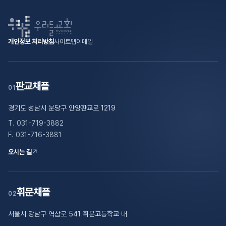
가는 우리가 이 시대의 지성입니다. 가장 교양 있고 세련되고
훈련붙으면 회개, 떨어지면 감사!자녀교육의 가장 핵심은
선배들이 그렇게 순교하지 않았겠습니까?” 〈p.208〉
할까요?첫째, 별 인생 없습니다 .........108주님 만날 타이밍,
때문에 결혼한다면 사랑을 할 수도, 만들 수도, 지을 수도 있게
못할 일이 없습니다.” 〈p.29〉“하나님은 길한 해석을 받은
아름다운 자입니다. 말씀을 차례로 꿰는 사람은 상담도
큐티인내로 본을 보이라Chapter 6 어려서부터 말씀을
“징계는 하나님이 사랑하기에 주시는 것입니다. 이것을
흉년│떨어지는 게 인생의 끝은 아니다!│떨어질수록
됩니다.” 〈p.23〉“생명의 냄새를 가진 남녀가 만나
자에게는 사명을 촉구하시고, 흉한 해석을 받은 자에게는
잘하고 뭐든지 잘합니다.” 〈p.28〉“하나님 나라의 통치를
가르쳐야 합니다 174자녀의 이름은 부모의 신앙고백내
믿으셔야 합니다. 이때야말로 여호와의 힘을 입을 때입니다.”
올라가는 은혜│요동하지 않는 비결둘째, 떨어진 나를
연결되고 연합하는 것이 신결혼입니다. 결혼에 세상 조건은
회개를 촉구하심으로 우리로 하여금 옳고 그름을 넘어 생명
받으려면 성경을 통해 약속의 명령을 잘 들어야 합니다.
양육의 비결은 오직 큐티어려도 큐티할 수 있다지금이라도
〈p.239〉 “무엇보다 회개하도록 상대를 이끌어 주는 것이
하나님이 주목하십니다 .........140머릿돌의 영성│떨어져도
개인정보 처리방침
사이트맵
이메일
들어갈 수 없습니다.” 〈p.25〉“결혼의 목적은 땅과
낳는 자가 되도록 인도하십니다.” 〈p.57〉“평안한 대답은
그리고 들은 후에는 잘 기다려야 합니다. 약속에는 반드시
늦지 않았다부모가 가르쳐야 할 것, 순종순종 훈련자녀를
최고의 도움입니다. 회개하면 내가 처한 문제의 핵심을
감사│택한 자는 염려할 것이 없다│진짜 실패한 인생셋째,
씨입니다. 하나님 나라의 지경을 넓히기 위해, 영적 자손을
결정적인 한마디, 상대방의 마음을 움직이는 그
기다림이 수반됩니다. 혹여 기다림이 길어진대도 하나님은 내
노엽게 하지 말라순결을 가르치라사랑과 축복의 말Chapter
정확히 파악하게 됩니다.” 〈p.249〉 “하나님은 사울의
기복이 아니라 팔복입니다 .........166떨어진 이야기를 계속
생산하기 위해, 구원을 위해 결혼하는 것입니다. 그래서 내
한마디입니다. 하나님의 심장을 가진 자가 하나님의 사랑이
아버지이시기에 반드시 약속을 지키십니다.”
7 인내하세요, 영적 후사는 반드시 있습니다 210하나님의
죽음을 통해 다윗의 새로운 출발을 허락하셨습니다. 우리의
들어야 하는 이유│환난 가운데 들리는 나팔 소리│돌아온
고향, 내 족속에게로 가서 택해야 합니다. 이 ‘신결혼’의
전해지는 결정적인 그 한마디를 할 수 있습니다.”
〈p.51〉“육신은 구름이 가리어 보이지 않을 때가 옵니다.
판교채플
때가 있다불가능한 목표를 꿈꿀 때고난이 해결되면 할 일이
인생도 그렇습니다. 내 속의 사울이 죽어야, 내가 사울을
01
탕자│십자가 없이는 부활도 없다넷째, 최후 심판이 있어야
원칙을 적당히 타협해선 안 됩니다.” 〈p.39〉“지나치게
〈p.118〉“하나님의 영에 감동된 사람은 어떤 일이 주어지든
하지만 승천하신 예수님을 믿는 자에게는 육신의 죽음이 곧
있다웃음을 주는 영적 후사십자가를 짊어져야 영적 후사를
내려놓아야 다윗의 시대가 열립니다.” 〈p.290〉
하나님 나라가 세워집니다 .........190우렛소리로 오시는
율법적인 사람은 현실적인 문제를 늘 간과합니다. 돈을 너무
즐겁고 창조적으로 감당합니다. 그런 사람이 가장 확실하게
경기도 성남시 분당구 안양판교로 1219
끝은 아닙니다. …… 천국의 지점(支店)에서 살다가 본점
얻는다별을 보여 주시기 위해 캄캄한 밤을 주신다자녀에게
하나님│말씀의 예방주사│최고의 인생│고난이 축복인
좋아해서 눈살을 찌푸리게 하는 사람이 있는가 하면, 돈
미래를 예측할 수 있습니다. 그래서 집마다 말씀을 묵상하며
(本店)으로 가는 것뿐입니다. 인간의 시간에서 하나님의
물려줄 최고의 유산 책 속으로 “내 자녀가 지극히
T. 031-719-3882
이유이 책을 마치며붙어도 복이고 떨어져도 복입니다
얘기만 꺼내면 절레절레 머리를 흔들며 속물 취급하는 사람도
하나님의 영에 감동된 ‘한 사람’만 있으면, 그 사람이 미래를
시간으로 바뀌는 것입니다. 그러므로 죽음도 두려워할 필요가
평범하더라도, 혹은 남보다 못하더라도 구원받은 하나님의
F. 031-716-3881
.........214 책 속으로 '붙고 또 붙는 인생을 계속 살다 보면
있습니다. 결혼은 믿음으로 하는 것, 맞지요. 그러나 현실적인
예측하고 가정을 이끌어 나가는 겁니다” 〈p.158〉“이
없습니다.” 〈p.82〉“약속의 말씀을 자신의 소원과
자녀로 천국에 입성할 수만 있다면 그것이 최고의 자랑이요,
어느새 하나님 없이도 잘 살 수 있다는 착각의 늪에 빠지기
결혼 비용과 여건도 준비하는 것이 올바른 믿음의
오시는 길
↗
세상에 속한 자는 세상이 전부이기에 이 땅이 멸망할 때 함께
일치시키는 기도가 100% 응답받는 기도입니다.”
축복입니다.” 〈p.28-29〉“좋은 아버지는 하나님을 가장
쉽습니다. 그러므로 우리는 뭔가 되었다 하는 순간에
태도입니다.” 〈p.57〉“좋은 배필, 나쁜 배필 따로 없습니다.
망할 수밖에 없습니다. 그러나 그때 성도는 새 하늘과 새 땅을
〈p.100〉“언제나 끼고도는 것은 사랑이 아닙니다. 주님의
귀하게 여기는 아버지입니다. 비싼 옷, 좋은 것은 못 사 줘도,
하나님보다 나 자신을 높이려고 한 것을 회개해야 합니다.
하나님이 나에게 허락하신 사람이 최고의 배필입니다.”
바라봅니다. 그렇습니다. 세상은 하나님의 백성이 이 땅을
시각으로 보는 것이 참사랑입니다. 그래서 때로는 냉혹하게
남겨 줄 유산이 없어도 예수 그리스도를 믿는 믿음을
대학에 붙고, 사업이 잘되고, 모든 일이 성공적으로
〈p.131〉“가장 복된 결혼은 한 남편, 한 아내로
통과하는 짧은 시간 동안만 존재하는 것입니다.”
휘문채플
정리해야 할 사람도 있습니다.” 〈p.125〉“막힌 관계가
02
물려주는 부모가 최고의 부모입니다.” 〈p.53〉“자녀 고난은
이루어질수록 자만하지 말고 티끌을 무릅쓰고 회개해야
자리매김하기 위해 숱한 고통을 치르며, 내 힘으로 할 수
〈p.215〉“좋은 공기와 좋은 음식 때문에 우리의 몸이
뚫리고 흩어진 관계가 하나 될 때, 고난 속에서도 원망하거나
누구도 핑계하거나 원망할 수 없는 내 삶의 결론이요, 나와의
합니다.'〈p.95〉'저는 합격 소식을 들으면 마냥 기쁠 줄
없어서 하나님만 부르짖으며 가는 것입니다. ……
서울시 강남구 역삼로 541 휘문고등학교 내
건강해지는 것이 아닙니다. 먼저 내가 하나님 앞에 진정
낙심하지 않을 때, 그런 나를 보고 세상은 하나님의 큰 일을
싸움입니다. 자녀와의 싸움에서 “자녀 때문에 이렇게
알았습니다. 그런데 도리어 회개가 나왔습니다. 큰 대회와
“하나님만이 이 가정을 이끌어 가실 수 있다”고 고백하며