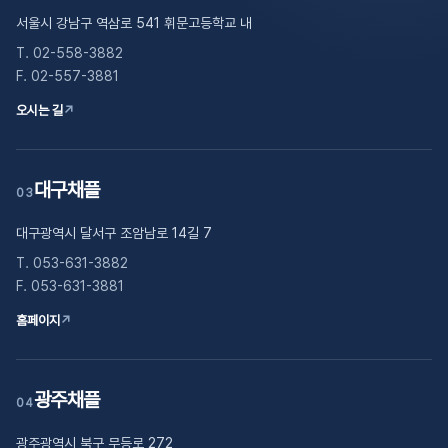
서울시 강남구 역삼로 541 휘문고등학교 내
T. 02-558-3882
F. 02-557-3881
오시는 길
↗
대구채플
03
대구광역시 달서구 조암남로 14길 7
T. 053-631-3882
F. 053-631-3881
홈페이지
↗
광주채플
04
광주광역시 북구 무등로 272