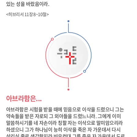
있는 성을 바랐음이라.
<히브리서 11장 8~10절>
아브라함은...
아브라함은 시험을 받을 때에 믿음으로 이삭을 드렸으니 그는
약속들을 받은 자로되 그 외아들을 드렸느니라. 그에게 이미
말씀하시기를 네 자손이라 칭할 자는 이삭으로 말미암으리라
하셨으니 그가 하나님이 능히 이삭을 죽은 자 가운데서 다시
살리실 줄로 생각한지라 비유컨대 그를 죽은 자 가운데서 도로