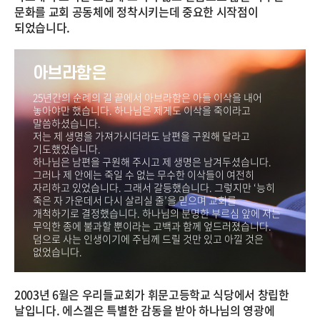
문화를 교회 공동체에 정착시키는데 중요한 시작점이
되었습니다.
아브라함은
25년간의 순례의 길 끝에서 아브라함은 아들 이삭을 내어
놓아야만 했습니다. 하나님은 제게도 이삭을 죽이라고
말씀하셨습니다.
저는 제 생명을 가져가시더라도 남편을 구원해 달라고
기도했었습니다.
하나님은 남편을 구원해 주시고 제 생명은 남겨두셨습니다.
그러나 제 안에는 죽일 수 없는 무수한 이삭들이 여전히
자리하고 있었습니다. 그래서 갈등했습니다. 그렇지만 ‘능히
죽은 자 가운데서 다시 살리실 줄’을 믿으며 교회를
개척하기로 결정했습니다. 하나님의 분명한 부르심 앞에 저는
무익한 종에 불과할 뿐이라는 고백과 함께 엎드러졌습니다.
덤으로 사는 인생이기에 주님께 드릴 것만 있고 아낄 것은
없었습니다.
2003년 6월은 우리들교회가 휘문고등학교 식당에서 창립한
날입니다. 에스겔은 특별한 감동을 받아 하나님의 영광에