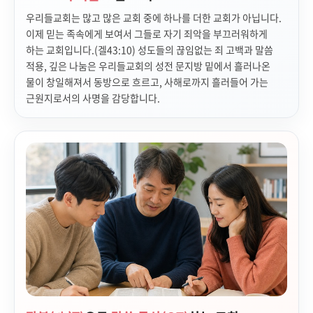
우리들교회는 많고 많은 교회 중에 하나를 더한 교회가 아닙니다.
이제 믿는 족속에게 보여서 그들로 자기 죄악을 부끄러워하게
하는 교회입니다.(겔43:10) 성도들의 끊임없는 죄 고백과 말씀
적용, 깊은 나눔은 우리들교회의 성전 문지방 밑에서 흘러나온
물이 창일해져서 동방으로 흐르고, 사해로까지 흘러들어 가는
근원지로서의 사명을 감당합니다.