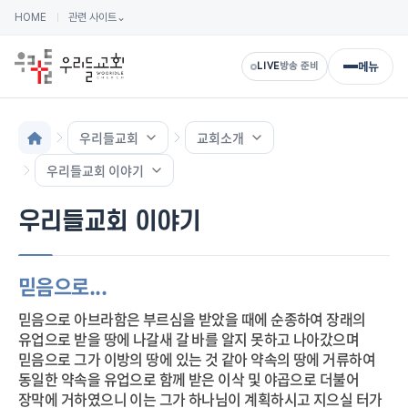
HOME
관련 사이트
⌄
메뉴
LIVE
방송 준비
우리들교회
교회소개
우리들교회 이야기
우리들교회 이야기
믿음으로...
믿음으로 아브라함은 부르심을 받았을 때에 순종하여 장래의
유업으로 받을 땅에 나갈새 갈 바를 알지 못하고 나아갔으며
믿음으로 그가 이방의 땅에 있는 것 같아 약속의 땅에 거류하여
동일한 약속을 유업으로 함께 받은 이삭 및 야곱으로 더불어
장막에 거하였으니 이는 그가 하나님이 계획하시고 지으실 터가