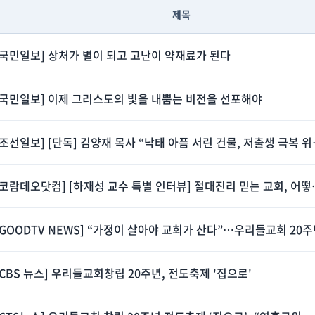
제목
[국민일보] 상처가 별이 되고 고난이 약재료가 된다
[국민일보] 이제 그리스도의 빛을 내뿜는 비전을 선포해야
[조선일보] [단독]
[코람데오닷컴] [하재성 교수 특
[GOODTV NEWS] “가정이 살아야 교회가 산다”…우리들교회 20
[CBS 뉴스] 우리들교회창립 20주년, 전도축제 '집으로'