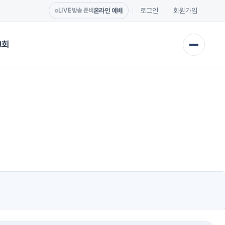
로그인
회원가입
온라인 예배
LIVE
방송 준비
교회