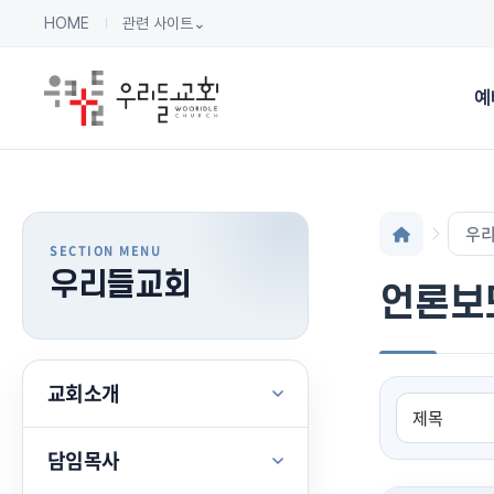
HOME
관련 사이트
⌄
예
우
우리들교회
언론보
교회소개
담임목사