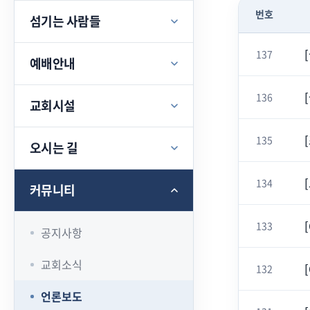
번호
섬기는 사람들
137
예배안내
136
교회시설
135
오시는 길
134
커뮤니티
133
공지사항
교회소식
132
언론보도