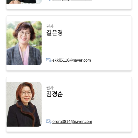
권사
길은경
ekkil6116@naver.com
권사
김경순
orora3814@naver.com