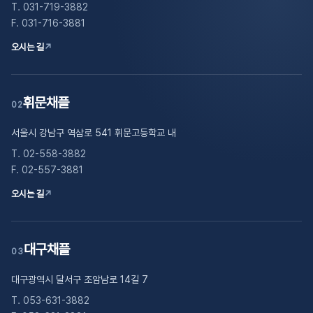
T. 031-719-3882
F. 031-716-3881
오시는 길
↗
휘문채플
02
서울시 강남구 역삼로 541 휘문고등학교 내
T. 02-558-3882
F. 02-557-3881
오시는 길
↗
대구채플
03
대구광역시 달서구 조암남로 14길 7
T. 053-631-3882