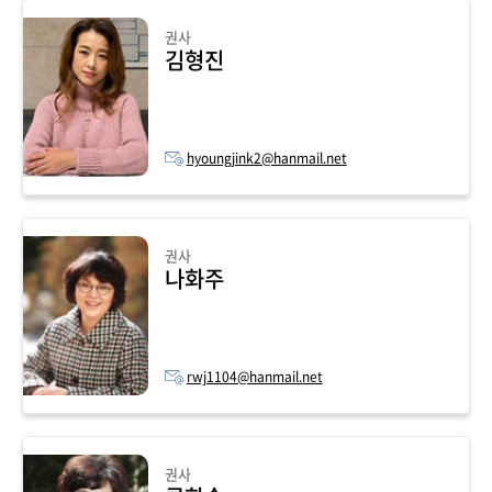
권사
김형진
hyoungjink2@hanmail.net
권사
나화주
rwj1104@hanmail.net
권사