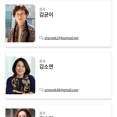
권사
김균이
sharonk2@hanmail.net
권사
김소연
soyeonk88@gmail.com
권사