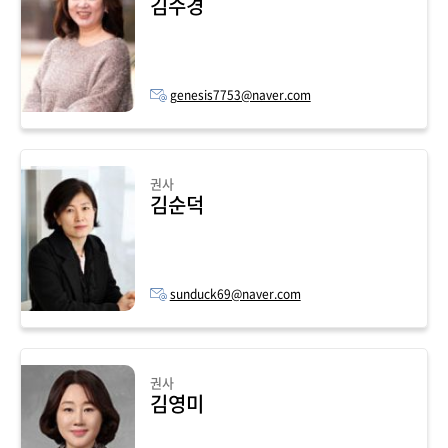
김수경
genesis7753@naver.com
권사
김순덕
sunduck69@naver.com
권사
김영미