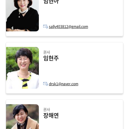
임현아
sally403812@gmail.com
권사
임현주
drsk1@naver.com
권사
장해연