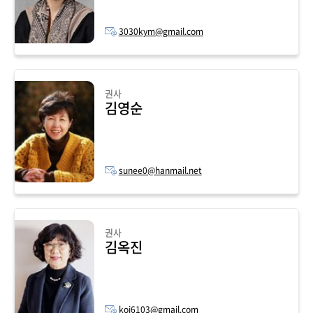
3030kym@gmail.com
권사
김영순
sunee0@hanmail.net
권사
김옥진
koj6103@gmail.com