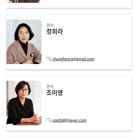
권사
정희라
chungheera@gmail.com
권사
조미영
spotbill@naver.com