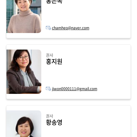
홍은옥
chamheo@naver.com
권사
홍지원
jiwon0000111@gmail.com
권사
황송영