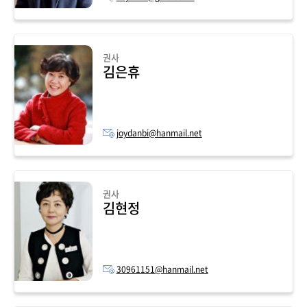
권사
김은휴
joydanbi@hanmail.net
권사
김현정
30961151@hanmail.net