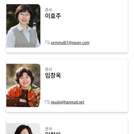
권사
이효주
semmul67@naver.com
권사
임창옥
neujin@hanmail.net
권사