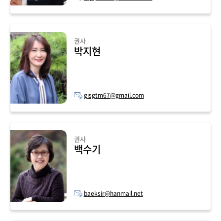
권사
박지현
gisgtm67@gmail.com
권사
백수기
baeksir@hanmail.net