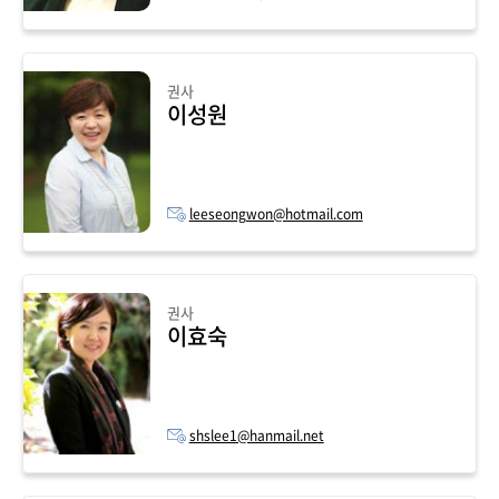
권사
이성원
leeseongwon@hotmail.com
권사
이효숙
shslee1@hanmail.net