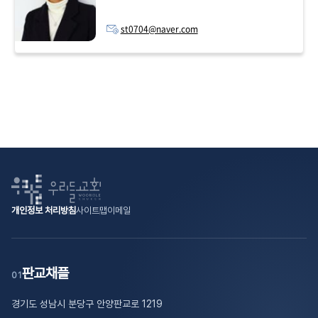
st0704@naver.com
개인정보 처리방침
사이트맵
이메일
판교채플
01
경기도 성남시 분당구 안양판교로 1219