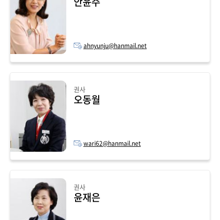
안윤주
ahnyunju@hanmail.net
권사
오동월
wari62@hanmail.net
권사
윤재은