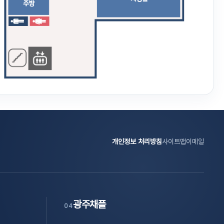
개인정보 처리방침
사이트맵
이메일
광주채플
04