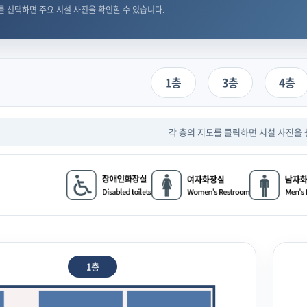
를 선택하면 주요 시설 사진을 확인할 수 있습니다.
1층
3층
4층
각 층의 지도를 클릭하면
시설 사진을 
1층