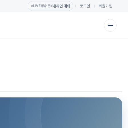
로그인
회원가입
온라인 예배
LIVE
방송 준비