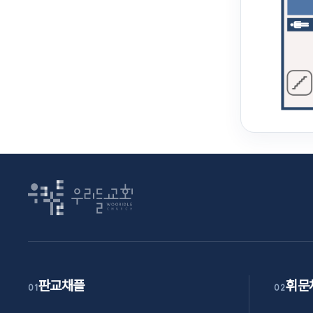
판교채플
휘문
01
02