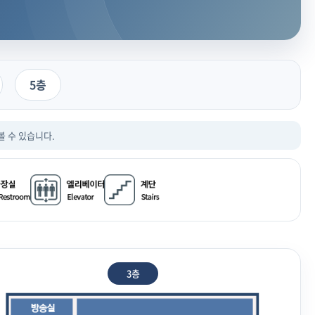
5층
볼 수 있습니다.
3층