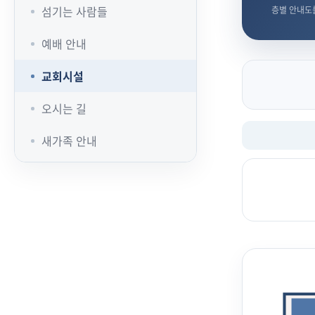
섬기는 사람들
층별 안내도
예배 안내
교회시설
오시는 길
새가족 안내