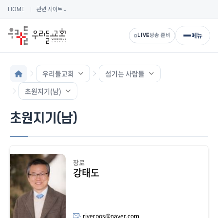
HOME
관련 사이트
⌄
메뉴
LIVE
방송 준비
우리들교회
섬기는 사람들
초원지기(남)
초원지기(남)
장로
강태도
riverpos@naver.com