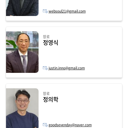
websoul21@gmail.com
장로
정영식
justin.inno@gmail.com
장로
정의학
goodsevenday@naver.com