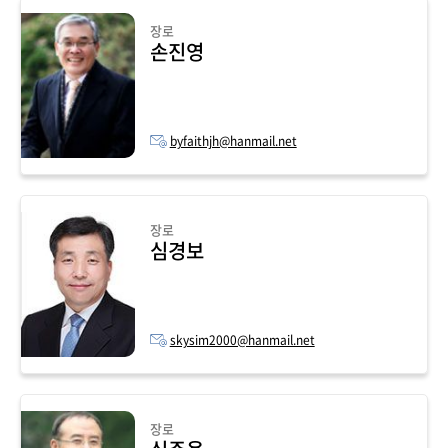
장로
손진영
byfaithjh@hanmail.net
장로
심경보
skysim2000@hanmail.net
장로