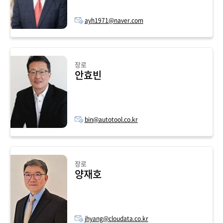
ayh1971@naver.com
장로
안효빈
bin@autotool.co.kr
장로
양재호
jhyang@cloudata.co.kr