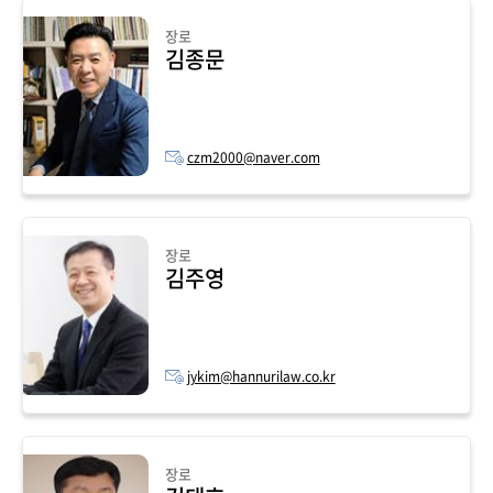
장로
김종문
czm2000@naver.com
장로
김주영
jykim@hannurilaw.co.kr
장로