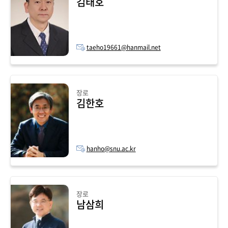
김태호
taeho19661@hanmail.net
장로
김한호
hanho@snu.ac.kr
장로
남삼희