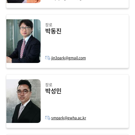
장로
박동진
jin3park@gmail.com
장로
박성민
smpark@ewha.ac.kr