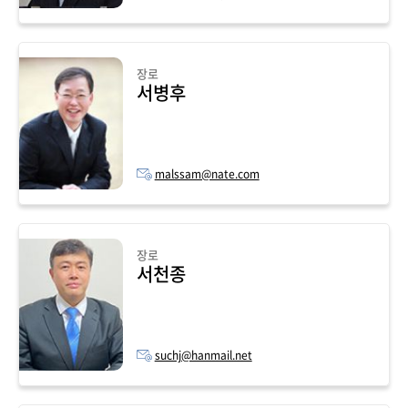
장로
서병후
malssam@nate.com
장로
서천종
suchj@hanmail.net