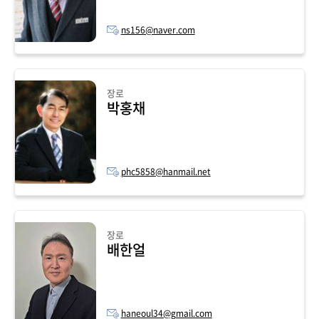
ns156@naver.com
장로
박홍채
phc5858@hanmail.net
장로
배한얼
haneoul34@gmail.com