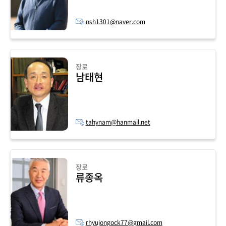
nsh1301@naver.com
장로
남태현
tahynam@hanmail.net
장로
류종옥
rhyujongock77@gmail.com