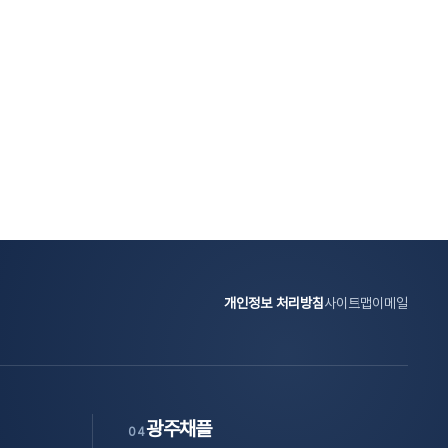
개인정보 처리방침
사이트맵
이메일
광주채플
04