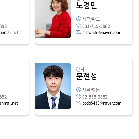
노경민
사무/판교
882
031-719-3882
anmail.net
miswhite@naver.com
간사
문현성
사무/휘문
882
02-558-3882
anmail.net
podo5433@naver.com