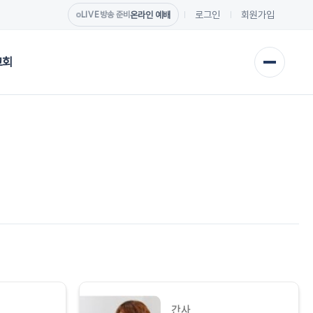
로그인
회원가입
온라인 예배
LIVE
방송 준비
교회
간사