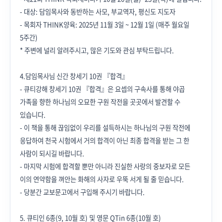
- 대상: 담임목사와 동반하는 사모, 부교역자, 평신도 지도자
- 목회자 THINK양육: 2025년 11월 3일 ~ 12월 1일 (매주 월요일
5주간)
* 주변에 널리 알려주시고, 많은 기도와 관심 부탁드립니다.
4.
담임목사님 신간 창세기 10권 『합격』
- 큐티강해 창세기 10권 『합격』은 요셉의 구속사를 통해 야곱
가족을 향한 하나님의 오묘한 구원 작전을 곳곳에서 발견할 수
있습니다.
- 이 책을 통해 끊임없이 우리를 설득하시는 하나님의 구원 작전에
응답하여 천국 시험에서 거의 합격이 아닌 최종 합격을 받는 그 한
사람이 되시길 바랍니다.
- 마지막 시험에 합격할 뿐만 아니라 진실한 사랑의 중보자로 모든
이의 연약함을 껴안는 화해의 사자로 우뚝 서게 될 줄 믿습니다.
- 당분간 교보문고에서 구입해 주시기 바랍니다.
5. 큐티인 6종(9, 10월 호) 및 영문 QTin 6종(10월 호)