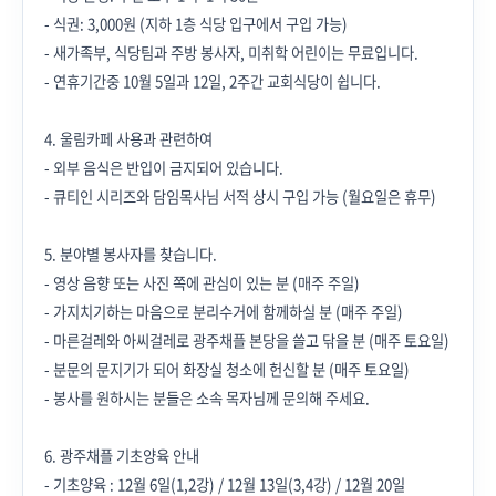
- 식권: 3,000원 (지하 1층 식당 입구에서 구입 가능)
- 새가족부, 식당팀과 주방 봉사자, 미취학 어린이는 무료입니다.
- 연휴기간중 10월 5일과 12일, 2주간 교회식당이 쉽니다.
4. 울림카페 사용과 관련하여
- 외부 음식은 반입이 금지되어 있습니다.
- 큐티인 시리즈와 담임목사님 서적 상시 구입 가능 (월요일은 휴무)
5. 분야별 봉사자를 찾습니다.
- 영상 음향 또는 사진 쪽에 관심이 있는 분 (매주 주일)
- 가지치기하는 마음으로 분리수거에 함께하실 분 (매주 주일)
- 마른걸레와 아씨걸레로 광주채플 본당을 쓸고 닦을 분 (매주 토요일)
- 분문의 문지기가 되어 화장실 청소에 헌신할 분 (매주 토요일)
- 봉사를 원하시는 분들은 소속 목자님께 문의해 주세요.
6. 광주채플 기초양육 안내
- 기초양육 : 12월 6일(1,2강) / 12월 13일(3,4강) / 12월 20일