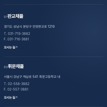
판교채플
01
경기도 성남시 분당구 안양판교로 1219
T. 031-719-3882
F. 031-716-3881
오시는 길
↗
휘문채플
02
서울시 강남구 역삼로 541 휘문고등학교 내
T. 02-558-3882
F. 02-557-3881
오시는 길
↗