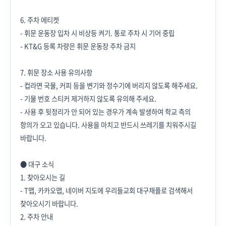
6. 주차 에티켓
- 휘문 운동장 입차 시 비상등 켜기. 통로 주차 시 기어 중립
- KT&G 등록 차량은 휘문 운동장 주차 금지
7. 휘문 장소 사용 유의사항
- 컵라면 국물, 커피 등을 변기와 정수기에 버리지 않도록 해주세요.
- 기물 번호 스티커 제거하지 않도록 유의해 주세요.
- 사용 후 뒷정리가 안 되어 있는 경우가 계속 발생하여 학교 측의
항의가 오고 있습니다. 사용을 마치고 반드시 쓰레기를 치워주시길
바랍니다.
● 대구 소식
1. 찾아오시는 길
- T맵, 카카오맵, 네이버 지도에 우리들교회 대구채플로 검색해서
찾아오시기 바랍니다.
2. 주차 안내