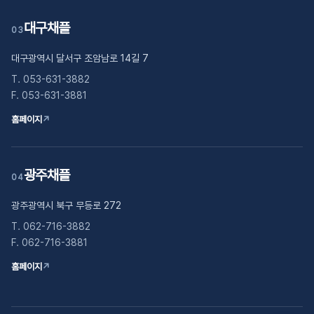
대구채플
03
대구광역시 달서구 조암남로 14길 7
T. 053-631-3882
F. 053-631-3881
홈페이지
↗
광주채플
04
광주광역시 북구 무등로 272
T. 062-716-3882
F. 062-716-3881
홈페이지
↗