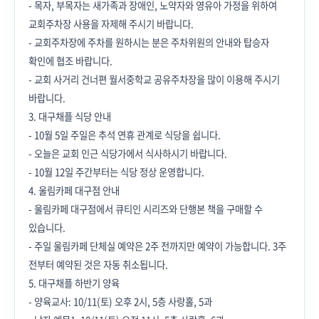
- 목자, 부목자는 새가족과 장애인, 노약자와 영유아 가정을 위하여
교회주차장 사용을 자제해 주시기 바랍니다.
- 교회주차장에 주차를 원하시는 분은 주차위원의 안내와 탑승자
확인에 협조 바랍니다.
- 교회 사거리 건너편 월서중학교 공유주차장을 많이 이용해 주시기
바랍니다.
3. 대구채플 식당 안내
- 10월 5일 주일은 추석 연휴 관계로 식당을 쉽니다.
- 오늘은 교회 인근 식당가에서 식사하시기 바랍니다.
- 10월 12일 주간부터는 식당 정상 운영합니다.
4. 울림카페 대구점 안내
- 울림카페 대구점에서 큐티인 시리즈와 단행본 책을 구매할 수
있습니다.
- 주일 울림카페 단체실 예약은 2주 전까지만 예약이 가능합니다. 3주
전부터 예약된 것은 자동 취소됩니다.
5. 대구채플 하반기 양육
- 양육교사: 10/11(토) 오후 2시, 5층 사랑홀, 5과