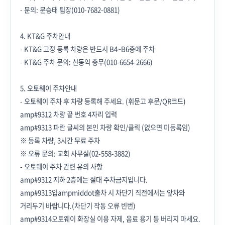
- 문의: 문승태 팀장(010-7682-0881)
4. KT&G 주차안내
- KT&G 고정 등록 차량은 반드시 B4~B6층에 주차
- KT&G 주차 문의: 신동익 총무(010-6654-2666)
5. 오토웨이 주차안내
- 오토웨이 주차 후 차량 등록해 주세요. (휘문고 후문/QR코드)
amp#9312 차량 끝 번호 4자리 입력
amp#9313 파란 글씨의 본인 차량 확인/클릭 (없으면 미등록임)
※ 등록 차량, 3시간 무료 주차
※ 오류 문의: 교회 사무실(02-558-3882)
- 오토웨이 주차 관련 유의 사항
amp#9312 지하 2층에는 절대 주차금지입니다.
amp#9313
입ampmiddot출차 시 차단기 직전에서는 앞차와
거리두기 바랍니다.
(차단기 작동 오류 빈번)
amp#9314
오토웨이 화장실 이용 자제, 음료 용기 등 버리지 마세요.