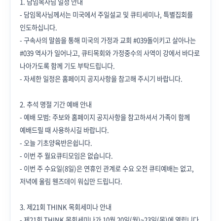
1. 담임목사님 일정 안내
- 담임목사님께서는 미국에서 주일설교 및 큐티세미나, 특별집회를
인도하십니다.
- 구속사의 말씀을 통해 미국의 가정과 교회 #039돌이키고 살아나는
#039 역사가 일어나고, 큐티목회와 가정중수의 사역이 강에서 바다로
나아가도록 함께 기도 부탁드립니다.
- 자세한 일정은 홈페이지 공지사항을 참고해 주시기 바랍니다.
2. 추석 명절 기간 예배 안내
- 예배 모범: 주보와 홈페이지 공지사항을 참고하셔서 가족이 함께
예배드릴 때 사용하시길 바랍니다.
- 오늘 기초양육반은쉽니다.
- 이번 주 월요큐티모임은 없습니다.
- 이번 주 수요일(8일)은 연휴인 관계로 수요 오전 큐티예배는 없고,
저녁에 울림 웬즈데이 워십만 드립니다.
3. 제21회 THINK 목회세미나 안내
- 제21회 THINK 목회세미나가 10월 20일(월)~23일(목)에 열립니다.