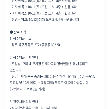
- 남자 예목1: 10/11(토) 오전 11시, 5층 사랑홀, 6과
- 여자 예목1: 10/11(토) 오전 11시, 4층 비전홀, 6과
- 여자 예목2: 10/11(토) 오전 11시, 4층 다윗홀, 6과
- 청년국 양교: 10/12(주일) 오후 5시, 5층 사랑홀, 6과
● 광주 소식
1. 광주채플 주소
- 광주 북구 무등로 272 (중흥동 692-5)
2. 광주채플 주차 안내
- 주일날, 교회 내 주차장은 새가족과 장애인을 위해 사용되고
있습니다.
- 전남주차장(북구 중흥동 698-1)은 정해진 시간에만(주일 온종일,
토요일 낮 12시 이후, 수요일 저녁) 무료로 이용이 가능합니다.
(교회까지 도보로 2분 거리)
3. 광주채플 식당 안내
- 식당 운영: 주일 오후 1시~1시 50분