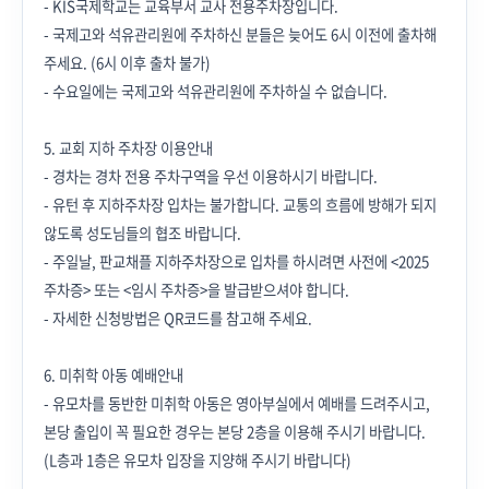
- KIS국제학교는 교육부서 교사 전용주차장입니다.
- 국제고와 석유관리원에 주차하신 분들은 늦어도 6시 이전에 출차해
주세요. (6시 이후 출차 불가)
- 수요일에는 국제고와 석유관리원에 주차하실 수 없습니다.
5. 교회 지하 주차장 이용안내
- 경차는 경차 전용 주차구역을 우선 이용하시기 바랍니다.
- 유턴 후 지하주차장 입차는 불가합니다. 교통의 흐름에 방해가 되지
않도록 성도님들의 협조 바랍니다.
- 주일날, 판교채플 지하주차장으로 입차를 하시려면 사전에 <2025
주차증> 또는 <임시 주차증>을 발급받으셔야 합니다.
- 자세한 신청방법은 QR코드를 참고해 주세요.
6. 미취학 아동 예배안내
- 유모차를 동반한 미취학 아동은 영아부실에서 예배를 드려주시고,
본당 출입이 꼭 필요한 경우는 본당 2층을 이용해 주시기 바랍니다.
(L층과 1층은 유모차 입장을 지양해 주시기 바랍니다)