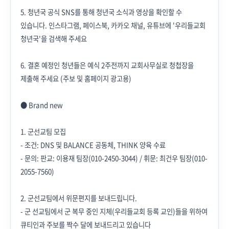
5. 청년국 공식 SNS를 통해 청년국 소식과 영상을 확인할 수
있습니다. 인스타그램, 페이스북, 카카오 채널, 유튜브에 '우리들교회
청년국'을 검색해 주세요
6. 결혼 예정인 청년들은 예식 2주전까지 교회사무실로 청첩장을
제출해 주세요 (주보 및 홈페이지 광고용)
● Brand new
1. 군선교팀 모집
- 조건: DNS 및 BALANCE 공동체, THINK 양육 수료
- 문의: 판교: 이용재 팀장(010-2450-3044) / 휘문: 최건우 팀장(010-
2055-7560)
2. 군선교팀에서 위문편지를 보내드립니다.
- 군 선교팀에서 군 복무 중인 지체(우리들교회 등록 교인)들을 위하여
큐티인과 주보를 짝수 달에 보내드리고 있습니다