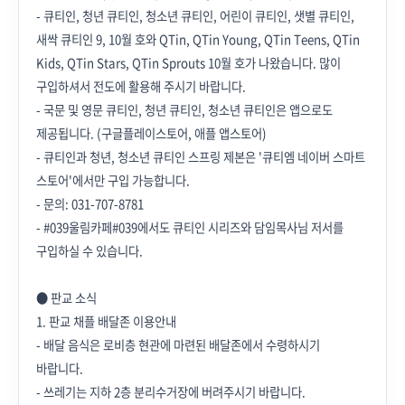
- 큐티인, 청년 큐티인, 청소년 큐티인, 어린이 큐티인, 샛별 큐티인,
새싹 큐티인 9, 10월 호와 QTin, QTin Young, QTin Teens, QTin
Kids, QTin Stars, QTin Sprouts 10월 호가 나왔습니다. 많이
구입하셔서 전도에 활용해 주시기 바랍니다.
- 국문 및 영문 큐티인, 청년 큐티인, 청소년 큐티인은 앱으로도
제공됩니다. (구글플레이스토어, 애플 앱스토어)
- 큐티인과 청년, 청소년 큐티인 스프링 제본은 '큐티엠 네이버 스마트
스토어'에서만 구입 가능합니다.
- 문의: 031-707-8781
- #039울림카페#039에서도 큐티인 시리즈와 담임목사님 저서를
구입하실 수 있습니다.
● 판교 소식
1. 판교 채플 배달존 이용안내
- 배달 음식은 로비층 현관에 마련된 배달존에서 수령하시기
바랍니다.
- 쓰레기는 지하 2층 분리수거장에 버려주시기 바랍니다.