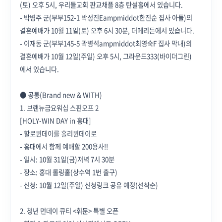
(토) 오후 5시, 우리들교회 판교채플 8층 탄설홀에서 있습니다.
- 박병주 군(부부152-1 박성진Eampmiddot한진순 집사 아들)의
결혼예배가 10월 11일(토) 오후 6시 30분, 더메리든에서 있습니다.
- 이재동 군(부부145-5 곽병석ampmiddot최영숙F 집사 막내)의
결혼예배가 10월 12일(주일) 오후 5시, 그라운드333(바이더그린)
에서 있습니다.
● 공통(Brand new & WITH)
1. 브랜뉴금요워십 스핀오프 2
[HOLY-WIN DAY in 홍대]
- 할로윈데이를 홀리윈데이로
- 홍대에서 함께 예배할 200용사!!
- 일시: 10월 31일(금)저녁 7시 30분
- 장소: 홍대 롤링홀(상수역 1번 출구)
- 신청: 10월 12일(주일) 신청링크 공유 예정(선착순)
2. 청년 먼데이 큐티 <휘문> 특별 오픈