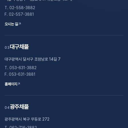
T. 02-558-3882
F. 02-557-3881
오시는 길
↗
대구채플
03
대구광역시 달서구 조암남로 14길 7
T. 053-631-3882
F. 053-631-3881
홈페이지
↗
광주채플
04
광주광역시 북구 무등로 272
T. 062-716-3882