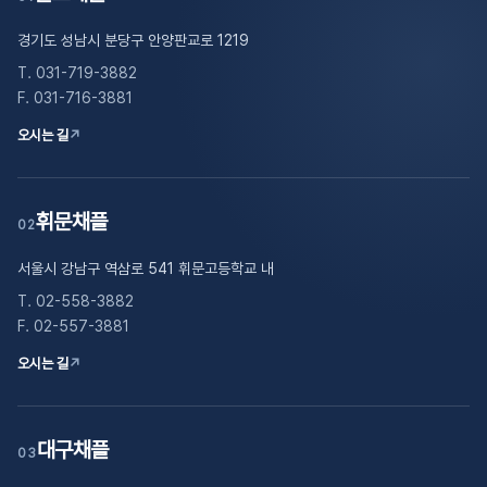
경기도 성남시 분당구 안양판교로 1219
T. 031-719-3882
F. 031-716-3881
오시는 길
↗
휘문채플
02
서울시 강남구 역삼로 541 휘문고등학교 내
T. 02-558-3882
F. 02-557-3881
오시는 길
↗
대구채플
03