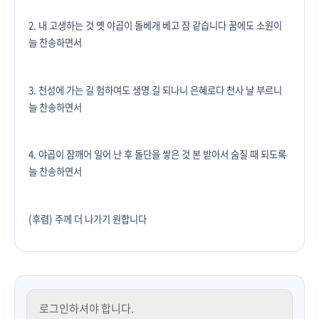
2. 내 고생하는 것 옛 야곱이 돌베개 베고 잠 같습니다 꿈에도 소원이
늘 찬송하면서
3. 천성에 가는 길 험하여도 생명 길 되나니 은혜로다 천사 날 부르니
늘 찬송하면서
4. 야곱이 잠깨어 일어 난 후 돌단을 쌓은 것 본 받아서 숨질 때 되도록
늘 찬송하면서
(후렴) 주께 더 나가기 원합니다