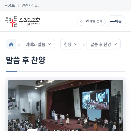
HOME
관련 사이트
⌄
메뉴
LIVE
방송 준비
예배와 말씀
찬양
말씀 후 찬양
말씀 후 찬양