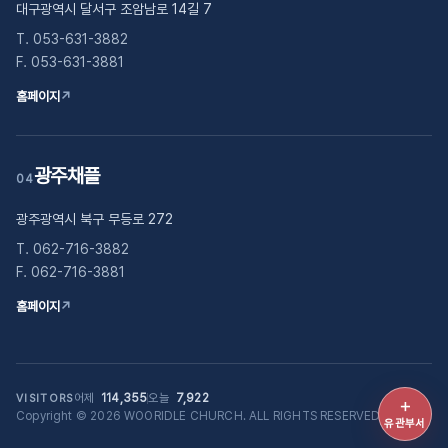
대구광역시 달서구 조암남로 14길 7
T. 053-631-3882
F. 053-631-3881
홈페이지
↗
광주채플
04
광주광역시 북구 무등로 272
T. 062-716-3882
F. 062-716-3881
홈페이지
↗
어제
114,355
오늘
7,922
VISITORS
＋
Copyright © 2026 WOORIDLE CHURCH. ALL RIGHTS RESERVED.
유관부
유관부서
바로가