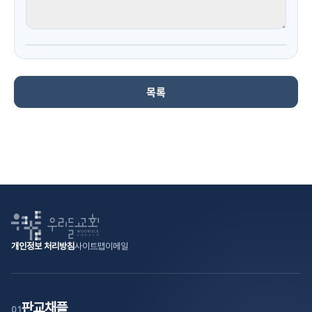
목록
개인정보 처리방침
사이트맵
이메일
판교채플
01