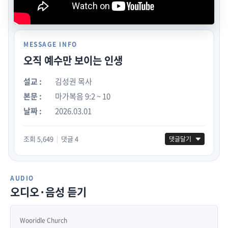
MESSAGE INFO
오직 예수만 보이는 인생
설교 :
김성권 목사
본문 :
마가복음 9:2 ~ 10
날짜 :
2026.03.01
조회 5,649
댓글 4
|
댓글달기
AUDIO
오디오·음성 듣기
Wooridle Church