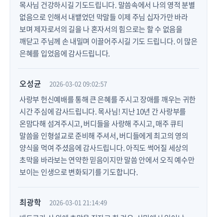
목사님 건강하시길 기도드립니다. 말씀속에서 나의 영적 분별
없음으로 인해서 내뱉었던 막말들 이제 주님 십자가만 바라
보며 제자로서의 길을 나 혼자서의 힘으로는 할 수 없음을
깨닫고 주님께 손 내밀며 이끌어주시길 기도 드립니다. 이 많은
은혜를 입었음에 감사드립니다.
오성균
2026-03-02 09:02:57
사랑부 헌신예배를 통해 큰 은혜를 주시고 장애를 깨우는 귀한
시간 주심에 감사드립니다. 목사님! 지난 10년 간 사랑부를
온맘다해 섬겨주시고, 버디들을 사랑해 주시고, 매주 큐티
말씀을 인형설교로 준비해 주셔서, 버디들에게 최고의 영의
양식을 먹여 주셨음에 감사드립니다. 아직도 썩어질 세상의
초막을 바라보는 연약한 믿음이지만 말씀 안에서 오직 예수만
보이는 인생으로 변화되기를 기도합니다.
최광학
2026-03-01 21:14:49