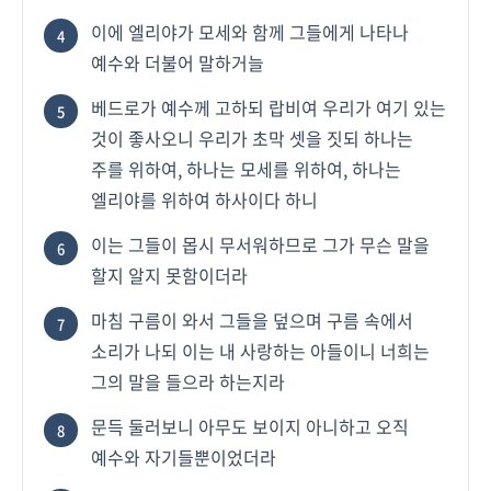
이에 엘리야가 모세와 함께 그들에게 나타나
4
예수와 더불어 말하거늘
베드로가 예수께 고하되 랍비여 우리가 여기 있는
5
것이 좋사오니 우리가 초막 셋을 짓되 하나는
주를 위하여, 하나는 모세를 위하여, 하나는
엘리야를 위하여 하사이다 하니
이는 그들이 몹시 무서워하므로 그가 무슨 말을
6
할지 알지 못함이더라
마침 구름이 와서 그들을 덮으며 구름 속에서
7
소리가 나되 이는 내 사랑하는 아들이니 너희는
그의 말을 들으라 하는지라
문득 둘러보니 아무도 보이지 아니하고 오직
8
예수와 자기들뿐이었더라