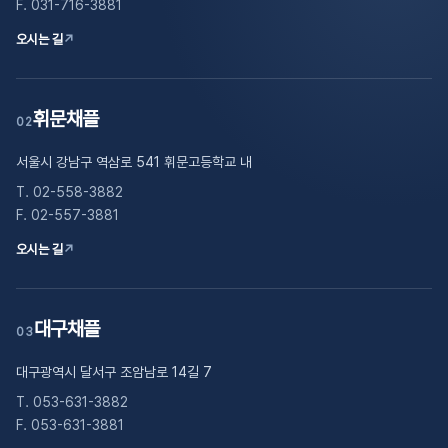
F. 031-716-3881
오시는 길
↗
휘문채플
02
서울시 강남구 역삼로 541 휘문고등학교 내
T. 02-558-3882
F. 02-557-3881
오시는 길
↗
대구채플
03
대구광역시 달서구 조암남로 14길 7
T. 053-631-3882
F. 053-631-3881