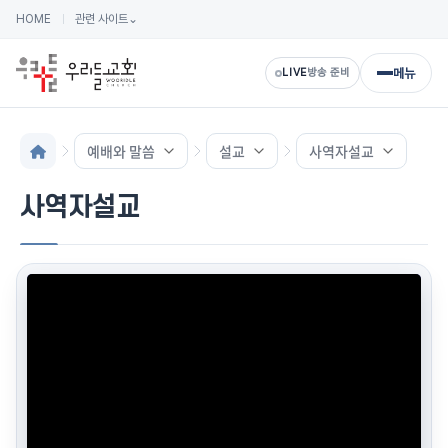
HOME
관련 사이트
⌄
메뉴
LIVE
방송 준비
예배와 말씀
설교
사역자설교
사역자설교