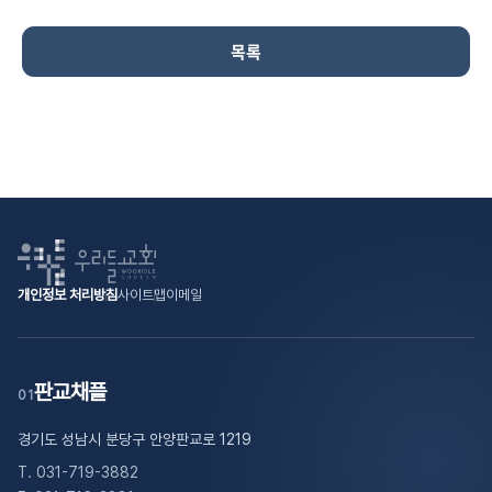
목록
개인정보 처리방침
사이트맵
이메일
판교채플
01
경기도 성남시 분당구 안양판교로 1219
T. 031-719-3882