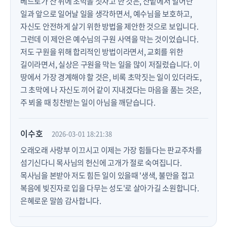
베드로가 산 위에 초막을 짓자고 한 것은, 산밑에서 일어난
일과 앞으로 일어날 일을 생각하면서, 예수님을 보호하고,
자신도 안전하게 살기 위한 방법을 제안한 것으로 보입니다.
그런데 이 제안은 예수님의 구원 사역을 막는 것이었습니다.
저도 구원을 위해 합리적인 방법이라면서, 교회를 위한
길이라면서, 실상은 구원을 막는 일을 많이 저질렀습니다. 이
땅에서 가장 경계해야 할 것은, 비록 초막짓는 일이 있더라도,
그 초막에 나 자신도 끼어 같이 지내겠다는 마음을 품는 것은,
주 뵈올 때 칭찬받는 일이 아님을 깨닫습니다.
이수호
2026-03-01 18:21:38
오래오래 사랑부 이끄시고 이제는 가장 힘들다는 판교주차를
섬기신다니 목사님의 헌신에 고개가 절로 숙여집니다.
목사님을 본받아 저도 힘든 일이 있을때 '생색, 불만을 접고
복음에 빚진자로 입을 다무는 성도'로 살아가길 소원합니다.
은혜로운 말씀 감사합니다.