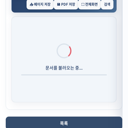
📥 페이지 저장
💾 PDF 저장
⛶ 전체화면
검색
문서를 불러오는 중...
목록