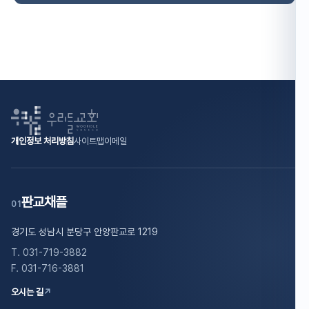
개인정보 처리방침
사이트맵
이메일
판교채플
01
경기도 성남시 분당구 안양판교로 1219
T. 031-719-3882
F. 031-716-3881
오시는 길
↗