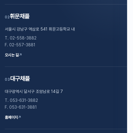
휘문채플
02
서울시 강남구 역삼로 541 휘문고등학교 내
T. 02-558-3882
F. 02-557-3881
오시는 길
↗
대구채플
03
대구광역시 달서구 조암남로 14길 7
T. 053-631-3882
F. 053-631-3881
홈페이지
↗