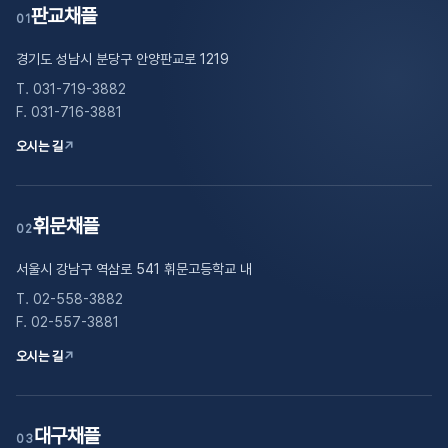
판교채플
01
경기도 성남시 분당구 안양판교로 1219
T. 031-719-3882
F. 031-716-3881
오시는 길
↗
휘문채플
02
서울시 강남구 역삼로 541 휘문고등학교 내
T. 02-558-3882
F. 02-557-3881
오시는 길
↗
대구채플
03