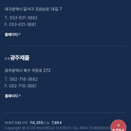
대구광역시 달서구 조암남로 14길 7
T. 053-631-3882
F. 053-631-3881
홈페이지
↗
광주채플
04
광주광역시 북구 무등로 272
T. 062-716-3882
F. 062-716-3881
홈페이지
↗
어제
114,355
오늘
7,894
VISITORS
＋
Copyright © 2026 WOORIDLE CHURCH. ALL RIGHTS RESERVED.
유관부
유관부서