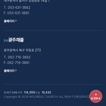
대구광역시 달서구 조암남로 14길 7
T. 053-631-3882
F. 053-631-3881
홈페이지
↗
광주채플
04
광주광역시 북구 무등로 272
T. 062-716-3882
F. 062-716-3881
홈페이지
↗
어제
114,355
오늘
10,420
VISITORS
＋
Copyright © 2026 WOORIDLE CHURCH. ALL RIGHTS RESERVED.
유관부
유관부서
바로가