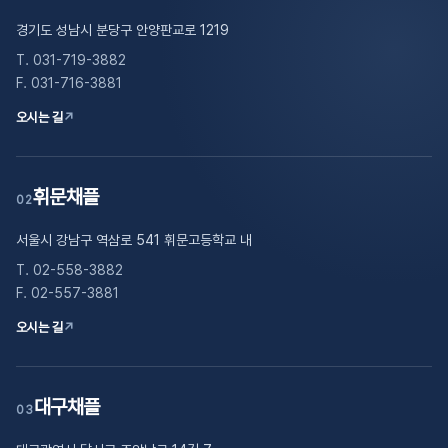
경기도 성남시 분당구 안양판교로 1219
T. 031-719-3882
F. 031-716-3881
오시는 길
↗
휘문채플
02
서울시 강남구 역삼로 541 휘문고등학교 내
T. 02-558-3882
F. 02-557-3881
오시는 길
↗
대구채플
03