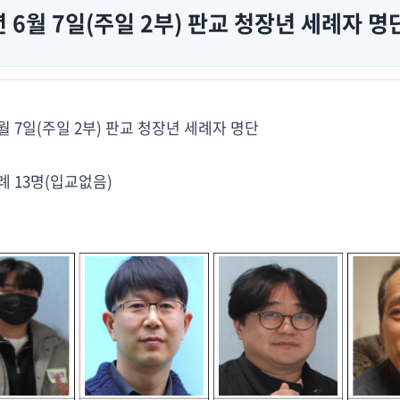
년 6월 7일(주일 2부) 판교 청장년 세례자 명
6월 7일(주일 2부) 판교 청장년 세례자 명단
례 13명(입교없음)