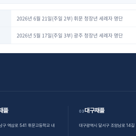
2026년 6월 21일(주일 2부) 휘문 청장년 세례자 명단
2026년 5월 17일(주일 3부) 광주 청장년 세례자 명단
채플
대구채플
03
남구 역삼로 541 휘문고등학교 내
대구광역시 달서구 조암남로 14길 