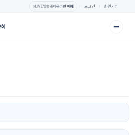
로그인
회원가입
온라인 예배
LIVE
방송 준비
교회