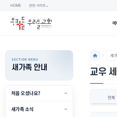
HOME
관련 사이트
⌄
예
새가
새가족 안내
교우 
처음 오셨나요?
전체
새가족 소식