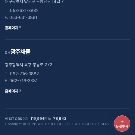
대구광역시 달서구 조암남로 14길 7
T. 053-631-3882
F. 053-631-3881
홈페이지
↗
광주채플
04
광주광역시 북구 무등로 272
T. 062-716-3882
F. 062-716-3881
홈페이지
↗
어제
119,994
오늘
78,843
VISITORS
＋
Copyright © 2026 WOORIDLE CHURCH. ALL RIGHTS RESERVED.
유관부
유관부서
바로가