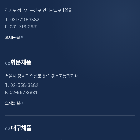
경기도 성남시 분당구 안양판교로 1219
T. 031-719-3882
F. 031-716-3881
오시는 길
↗
휘문채플
02
서울시 강남구 역삼로 541 휘문고등학교 내
T. 02-558-3882
F. 02-557-3881
오시는 길
↗
대구채플
03