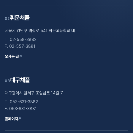
휘문채플
02
서울시 강남구 역삼로 541 휘문고등학교 내
T. 02-558-3882
F. 02-557-3881
오시는 길
↗
대구채플
03
대구광역시 달서구 조암남로 14길 7
T. 053-631-3882
F. 053-631-3881
홈페이지
↗