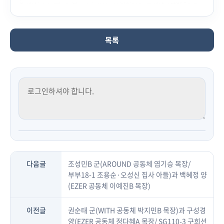
목록
다음글
조성민B 군(AROUND 공동체 염기승 목장/
부부18-1 조용순·오성신 집사 아들)과 백혜정 양
(EZER 공동체 이예진B 목장)
이전글
권순태 군(WITH 공동체 박지민B 목장)과 구성경
양(EZER 공동체 정다혜A 목장/ SG110-3 구희선