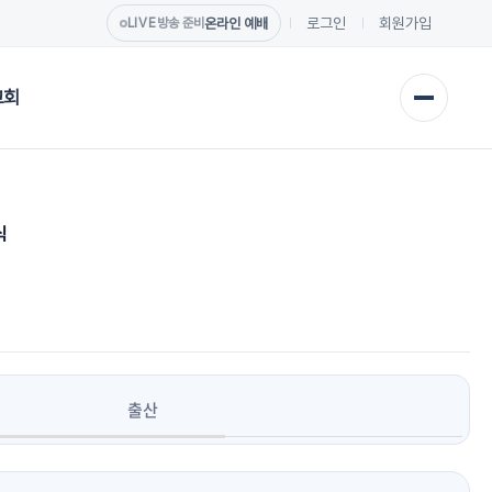
로그인
회원가입
온라인 예배
LIVE
방송 준비
교회
식
출산