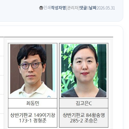
인쇄
작성자명
[관리자]
댓글
0
날짜
2026.05.31