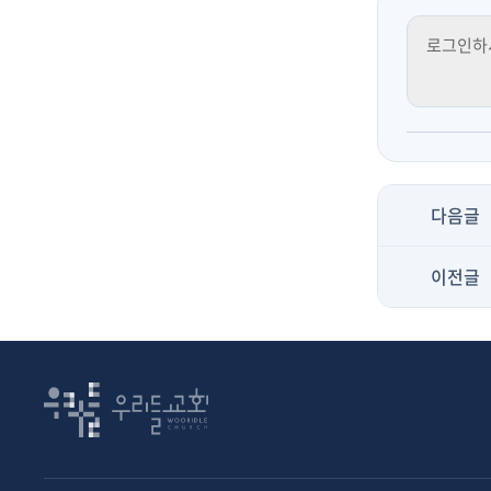
다음글
이전글