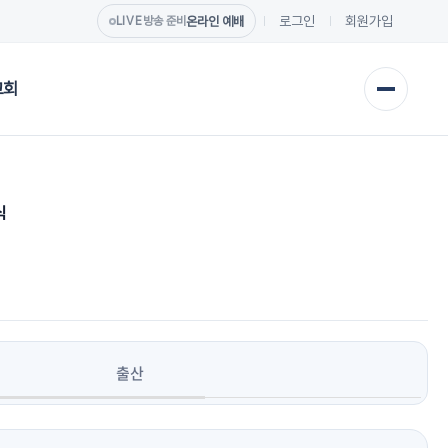
로그인
회원가입
온라인 예배
LIVE
방송 준비
교회
식
출산