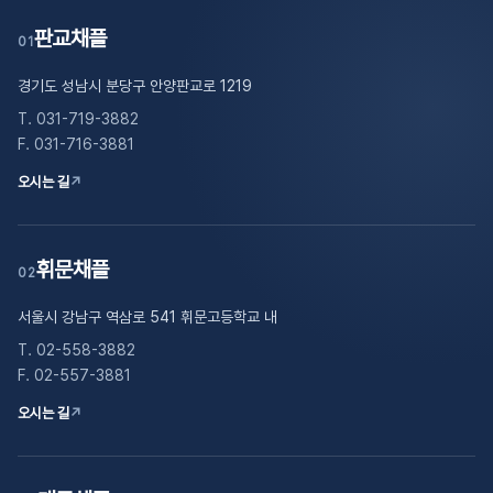
판교채플
01
경기도 성남시 분당구 안양판교로 1219
T. 031-719-3882
F. 031-716-3881
오시는 길
↗
휘문채플
02
서울시 강남구 역삼로 541 휘문고등학교 내
T. 02-558-3882
F. 02-557-3881
오시는 길
↗