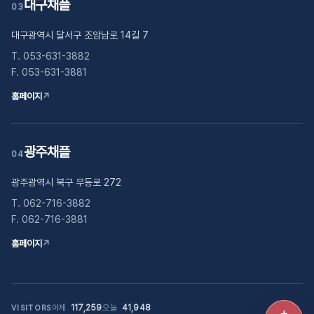
대구채플
03
대구광역시 달서구 조암남로 14길 7
T. 053-631-3882
F. 053-631-3881
홈페이지
↗
광주채플
04
광주광역시 북구 무등로 272
T. 062-716-3882
F. 062-716-3881
홈페이지
↗
어제
117,259
오늘
41,948
VISITORS