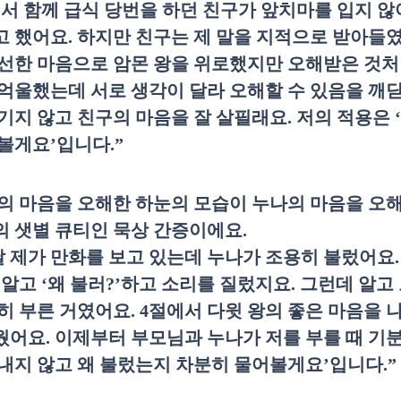
서 함께 급식 당번을 하던 친구가 앞치마를 입지 
고 했어요
.
하지만 친구는 제 말을 지적으로 받아들
선한 마음으로 암몬 왕을 위로했지만 오해받은 것처
억울했는데 서로 생각이 달라 오해할 수 있음을 깨
기지 않고 친구의 마음을 잘 살필래요
.
저의 적용은
‘
 볼게요
’
입니다
.”
의 마음을 오해한 하눈의 모습이 누나의 마음을 오
 샛별 큐티인 묵상 간증이에요
.
날 제가 만화를 보고 있는데 누나가 조용히 불렀어요
 알고
‘
왜 불러
?’
하고 소리를 질렀지요
.
그런데 알고 
히 부른 거였어요
. 4
절에서 다윗 왕의 좋은 마음을 
웠어요
.
이제부터 부모님과 누나가 저를 부를 때 기
내지 않고 왜 불렀는지 차분히 물어볼게요
’
입니다
.”