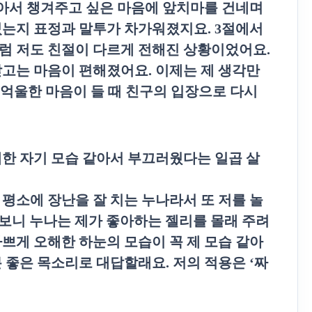
않아서 챙겨주고 싶은 마음에 앞치마를 건네며
였는지 표정과 말투가 차가워졌지요
. 3
절에서
럼 저도 친절이 다르게 전해진 상황이었어요
.
닫고는 마음이 편해졌어요
.
이제는 제 생각만
억울한 마음이 들 때 친구의 입장으로 다시
해한 자기 모습 같아서 부끄러웠다는 일곱 살
.
평소에 장난을 잘 치는 누나라서 또 저를 놀
보니 누나는 제가 좋아하는 젤리를 몰래 주려
나쁘게 오해한 하눈의 모습이 꼭 제 모습 같아
분 좋은 목소리로 대답할래요
.
저의 적용은
‘
짜