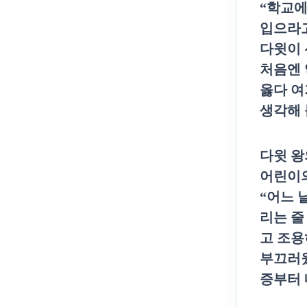
“
학교에
입으라
다윗이 
처음엔 
옳다 여
생각해
다윗 왕
어린이의
“
어느 
리는 줄
고 조용
부끄러
증부터 