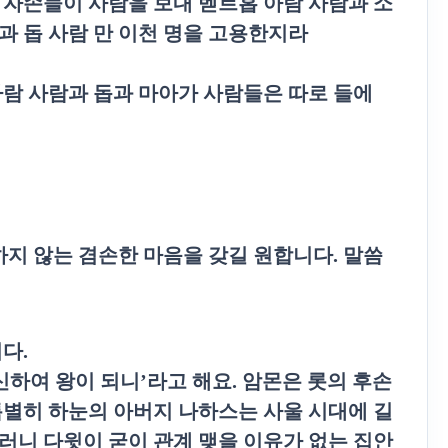
 자손들이 사람을 보내 벧르홉 아람 사람과 소
명과 돕 사람 만 이천 명을 고용한지라
아람 사람과 돕과 마아가 사람들은 따로 들에
하지 않는 겸손한 마음을 갖길 원합니다
.
말씀
니다
.
신하여 왕이 되니
’
라고 해요
.
암몬은 롯의 후손
별히 하눈의 아버지 나하스는 사울 시대에 길
러니 다윗이 굳이 관계 맺을 이유가 없는 집안