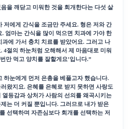
었음을 깨닫고 미워한 것을 회개한다는 다섯 살
 저에게 간식을 조금만 주세요
.
형은 저와 간
요
.
엄마는 간식을 많이 먹으면 치과에 가야 한
치과에 가서 충치 치료를 받았어요
.
그러고 나
요
. 4
절의 하눈처럼 오해해서 제 마음대로 미워
 번만 먹고 양치를 잘할게요
’
입니다
.”
고 하눈에게 먼저 은총을 베풀고자 했습니다
.
불러왔지요
.
은혜를 은혜로 받지 못하면 사랑도
에 열등감과 상처가 사람의 선의를 왜곡시키는
문제는 더 커질 뿐입니다
.
그러므로 내가 받은
를 선택하며 자존심보다 회개를 선택하는 저