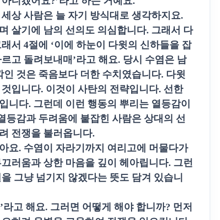
것 아니겠어요
?’
라고 하는 거예요
.
.
세상 사람은 늘 자기 방식대로 생각하지요
.
며 살기에 남의 선의도 의심합니다
.
그래서 다
그래서
4
절에
‘
이에 하눈이 다윗의 신하들을 잡
자르고 돌려보내매
’
라고 해요
.
당시 수염은 남
깎인 것은 죽음보다 더한 수치였습니다
.
다윗
 것입니다
.
이것이 사탄의 전략입니다
.
선한
것입니다
.
그런데 이런 행동의 뿌리는 열등감이
 열등감과 두려움에 붙잡힌 사람은 상대의 선
려 전쟁을 불러옵니다
.
않아요
.
수염이 자라기까지 여리고에 머물다가
부끄러움과 상한 마음을 깊이 헤아립니다
.
그런
일을 그냥 넘기지 않겠다는 뜻도 담겨 있습니
’
라고 해요
.
그러면 어떻게 해야 합니까
?
먼저