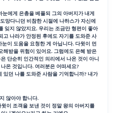
하눈에게 은총을 베풀되 그의 아버지가 내게
 도망다니던 비참한 시절에 나하스가 자신에
를 잊지 않았지요
.
우리는 조금만 형편이 좋아
되고 나라가 안정된 후에도 자기를 도와준 사
하눈이 도움을 요청한 게 아닙니다
.
다윗이 먼
 오해받을 위험이 있어요
.
그럼에도 은혜 받은
은 단순히 인간적인 의리에서 나온 것이 아니
 나온 것입니다
.
여러분은 어떠세요
?
 있던 나를 도와준 사람을 기억합니까
?
내가
지 않아야 합니다
.
다윗이 조객을 보낸 것이 정말 왕의 아버지를