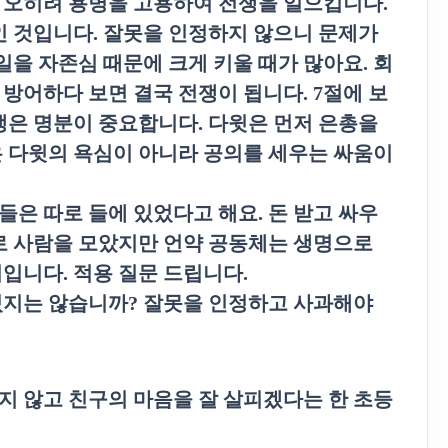
 오히려 용병을 고용하여 전쟁을 일으킵니다
.
인 것입니다
.
잘못을 인정하지 않으니 문제가
일을 자존심 때문에 크게 키울 때가 많아요
.
회
 방어하다 보면 결국 전쟁이 됩니다
. 7
절에 보
쟁은 명분이 중요합니다
.
다윗은 먼저 은총을
은 다윗의 욕심이 아니라 공의를 세우는 싸움이
병들은 따로 들에 있었다고 해요
.
돈 받고 싸우
로 사람을 모았지만 언약 공동체는 생명으로
이입니다
.
적용 질문 드립니다
.
있지는 않습니까
?
잘못을 인정하고 사과해야
지 않고 친구의 마음을 잘 살피겠다는 한 초등