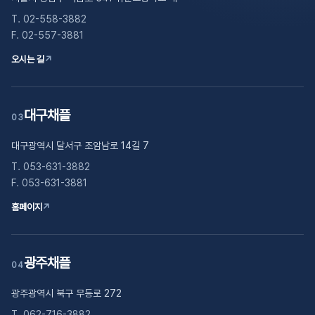
T. 02-558-3882
F. 02-557-3881
오시는 길
↗
대구채플
03
대구광역시 달서구 조암남로 14길 7
T. 053-631-3882
F. 053-631-3881
홈페이지
↗
광주채플
04
광주광역시 북구 무등로 272
T. 062-716-3882