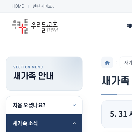
HOME
관련 사이트
⌄
예
새가
새가족 안내
새가족
처음 오셨나요?
5. 3
새가족 소식