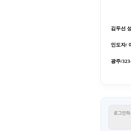
김두선 
인도자
/
광주/