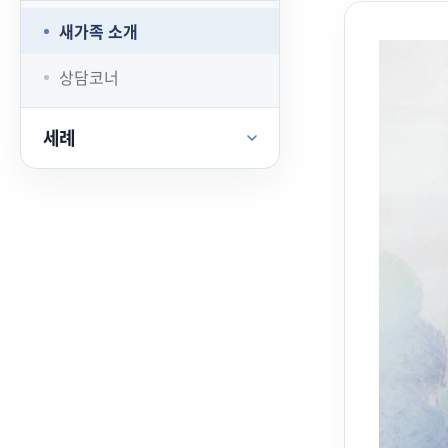
새가족 소개
상담코너
세례