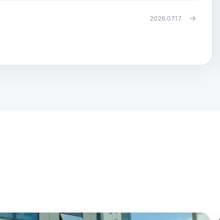
→
2026.07.17