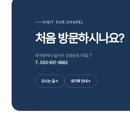
VISIT OUR CHAPEL
처음 방문하시나요?
대구광역시 달서구 조암남로 14길 7
T. 053-631-3882
오시는 길
→
새가족 안내
→