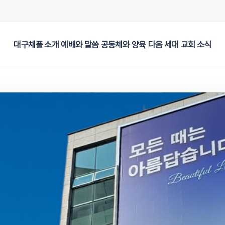
대구채플 소개
예배와 말씀
공동체와 양육
다음 세대
교회 소식