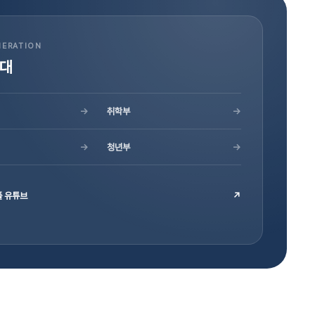
NERATION
세대
→
취학부
→
→
청년부
→
 유튜브
↗