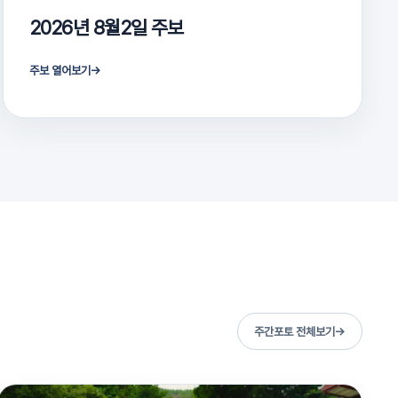
2026년 8월2일 주보
주보 열어보기
→
주간포토 전체보기
→