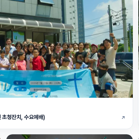
 및 초청잔치, 수요예배)
↗