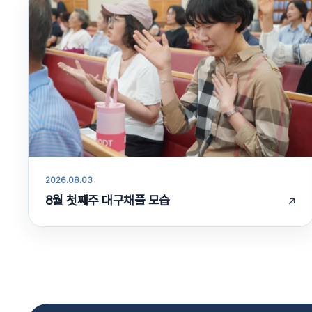
2026.08.03
8월 첫째주 대구채플 모습
↗