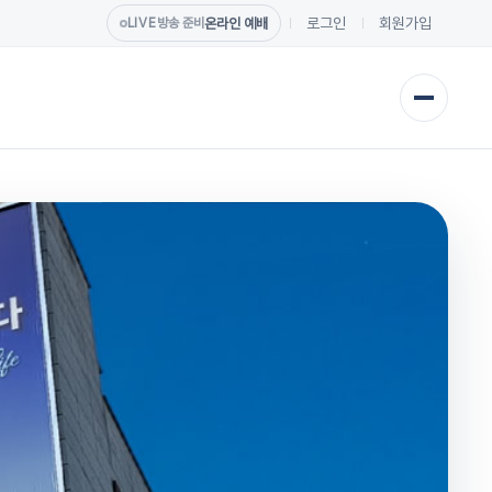
로그인
회원가입
온라인 예배
LIVE
방송 준비