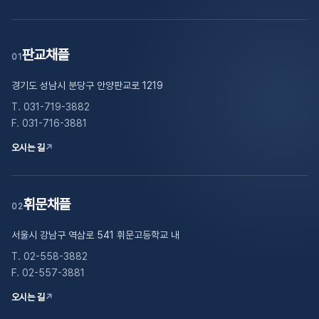
판교채플
01
경기도 성남시 분당구 안양판교로 1219
T. 031-719-3882
F. 031-716-3881
오시는 길
↗
휘문채플
02
서울시 강남구 역삼로 541 휘문고등학교 내
T. 02-558-3882
F. 02-557-3881
오시는 길
↗