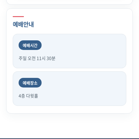
예배안내
예배시간
주일 오전 11시 30분
예배장소
4층 다윗홀