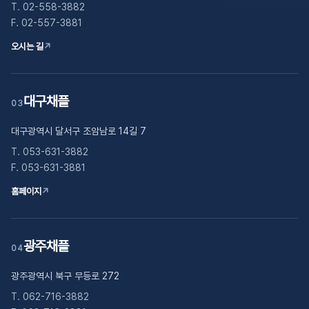
T. 02-558-3882
F. 02-557-3881
오시는 길
↗
대구채플
03
대구광역시 달서구 조암남로 14길 7
T. 053-631-3882
F. 053-631-3881
홈페이지
↗
광주채플
04
광주광역시 북구 무등로 272
T. 062-716-3882