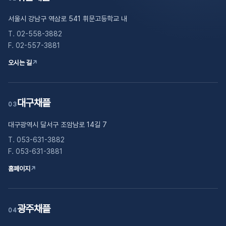
서울시 강남구 역삼로 541 휘문고등학교 내
T. 02-558-3882
F. 02-557-3881
오시는 길
↗
대구채플
03
대구광역시 달서구 조암남로 14길 7
T. 053-631-3882
F. 053-631-3881
홈페이지
↗
광주채플
04