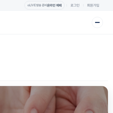
로그인
회원가입
온라인 예배
LIVE
방송 준비