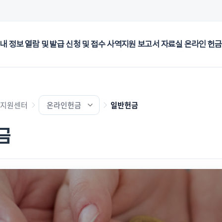
내 정보 열람 및 발급
신청 및 접수
사역지원
보고서
자료실
온라인 헌금
지원센터
온라인헌금
일반헌금
금