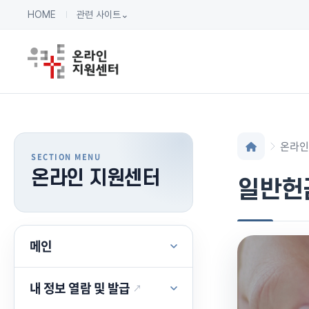
HOME
관련 사이트
⌄
온라인
온라인 지원센터
일반헌
메인
내 정보 열람 및 발급
↗