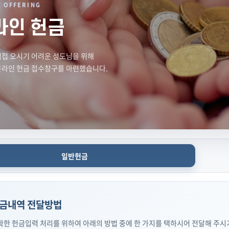
E OFFERING
라인 헌금
직접 오시기 어려운 성도님을 위해
온라인 헌금 접수창구를 마련했습니다.
일반헌금
금내역 전달방법
확한 헌금입력 처리를 위하여 아래의 방법 중에 한 가지를 택하시어 전달해 주시