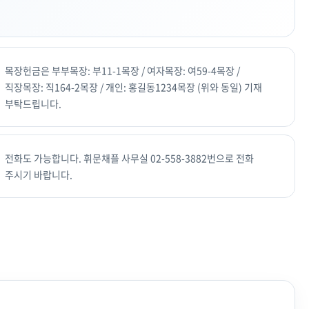
목장헌금은 부부목장: 부11-1목장 / 여자목장: 여59-4목장 /
직장목장: 직164-2목장 / 개인: 홍길동1234목장 (위와 동일) 기재
부탁드립니다.
전화도 가능합니다. 휘문채플 사무실 02-558-3882번으로 전화
주시기 바랍니다.