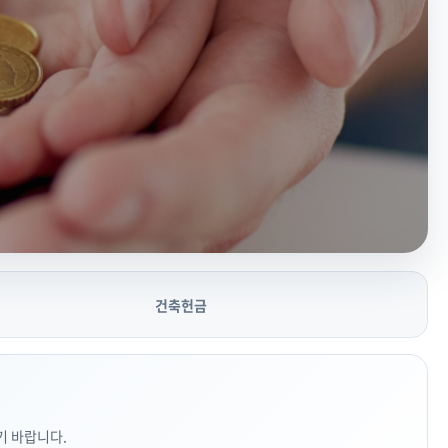
건축헌금
기 바랍니다.