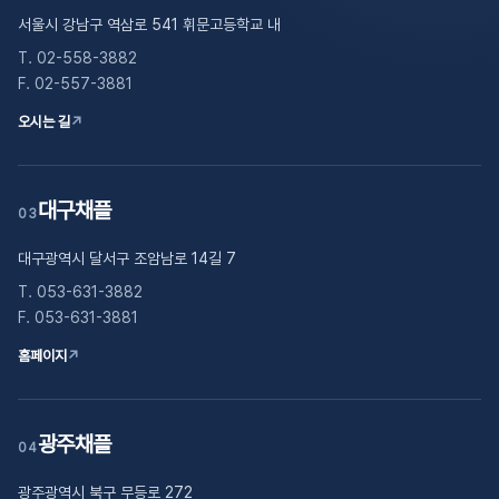
서울시 강남구 역삼로 541 휘문고등학교 내
T. 02-558-3882
F. 02-557-3881
오시는 길
↗
대구채플
03
대구광역시 달서구 조암남로 14길 7
T. 053-631-3882
F. 053-631-3881
홈페이지
↗
광주채플
04
광주광역시 북구 무등로 272