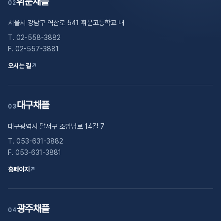
휘문채플
02
서울시 강남구 역삼로 541 휘문고등학교 내
T. 02-558-3882
F. 02-557-3881
오시는 길
↗
대구채플
03
대구광역시 달서구 조암남로 14길 7
T. 053-631-3882
F. 053-631-3881
홈페이지
↗
광주채플
04