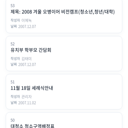
53
제목: 2008 겨울 오병이어 비전캠프(청소년,청년/대학)
이에녹
2007.12.07
52
유치부 학부모 간담회
김태미
2007.12.07
51
11월 18일 세례식안내
관리자
2007.11.02
50
대청소 청소구역배정표