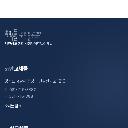
가기
가기
개인정보 처리방침
사이트맵
이메일
판교채플
01
경기도 성남시 분당구 안양판교로 1219
T. 031-719-3882
F. 031-716-3881
오시는 길
↗