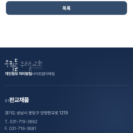
목록
개인정보 처리방침
사이트맵
이메일
판교채플
01
경기도 성남시 분당구 안양판교로 1219
T. 031-719-3882
F. 031-716-3881