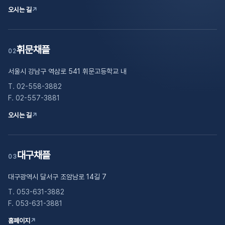
오시는 길
↗
휘문채플
02
서울시 강남구 역삼로 541 휘문고등학교 내
T. 02-558-3882
F. 02-557-3881
오시는 길
↗
대구채플
03
대구광역시 달서구 조암남로 14길 7
T. 053-631-3882
F. 053-631-3881
홈페이지
↗